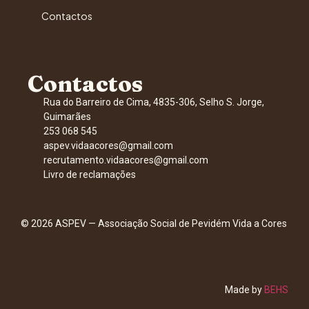
Contactos
Contactos
Rua do Barreiro de Cima, 4835-306, Selho S. Jorge,
Guimarães
253 068 545
aspev.vidaacores@gmail.com
recrutamento.vidaacores@gmail.com
Livro de reclamações
© 2026 ASPEV — Associação Social de Pevidém Vida a Cores
Made by
BEHS