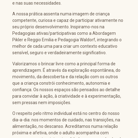
e nas suas necessidades.
A nossa prática assenta numa imagem de criança
competente, curiosa e capaz de participar ativamente no
seu próprio desenvolvimento. Inspiramo-nos na
Pedagogias ativas/participativas como a Abordagem
Pikler e Reggio Emilia e Pedagogia Waldorf, integrando o
melhor de cada uma para criar um contexto educativo
sensível, seguro e verdadeiramente significativo.
Valorizamos o brincar livre como a principal forma de
aprendizagem. É através da exploração espontânea, do
movimento, da descoberta e da relação com os outros
que a criança constrói conhecimento, autonomia e
confiança. Os nossos espaços são pensados ao detalhe
para convidar à ação, à criatividade e à experimentação,
sem pressas nem imposições.
O respeito pelo ritmo individual está no centro do nosso
dia-a-dia: nos momentos de cuidado, nas transições, na
alimentação, no descanso. Acreditamos numa relação
próxima e afetiva, onde o adulto acompanha com