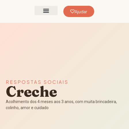
Ajudar
Vida a Cores
Como Ajudar
RESPOSTAS SOCIAIS
Creche
Acolhimento dos 4 meses aos 3 anos, com muita brincadeira,
colinho, amor e cuidado​