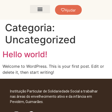
Ajudar
Vida a Cores
Como Ajudar
Categoria:
Uncategorized
Hello world!
Welcome to WordPress. This is your first post. Edit or
delete it, then start writing!
Instituição Particular de Solidariedade Social a trabalhar
nas áreas do envelhecimento ativo e da infância em
Pevidém, Guimarães.