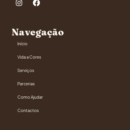
Navegação
Início
Vida a Cores
Serviços
Parcerias
Como Ajudar
Contactos